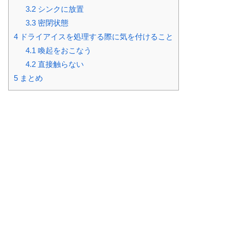
3.2
シンクに放置
3.3
密閉状態
4
ドライアイスを処理する際に気を付けること
4.1
喚起をおこなう
4.2
直接触らない
5
まとめ