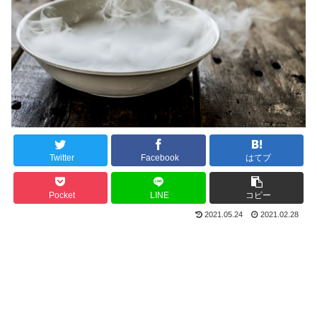
Twitter
Facebook
はてブ
Pocket
LINE
コピー
2021.05.24
2021.02.28