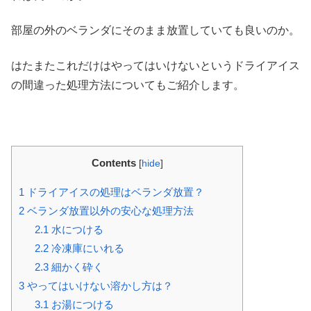
部屋の外のベランダにそのまま放置していても良いのか。
はたまたこれだけはやってはいけないというドライアイス
の間違った処理方法についてもご紹介します。
Contents
[
hide
]
1
ドライアイスの処理はベランダ放置？
2
ベランダ放置以外の安心な処理方法
2.1
水につける
2.2
冷凍庫にいれる
2.3
細かく砕く
3
やってはいけない溶かし方は？
3.1
お湯につける