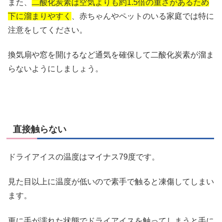
また、
二酸化炭素は空気よりも約1.5倍の重さがあるため
下に溜まりやすく
、赤ちゃんやペットのいる家庭では特に
注意をしてください。
換気扇や窓を開けるなど通気を確保して二酸化炭素が溜ま
らないようにしましょう。
直接触らない
ドライアイスの温度はマイナス79度です。
見た目以上に温度が低いので素手で触ると凍傷してしまい
ます。
更に手が濡れた状態でドライアイスを触ってしまうと手に