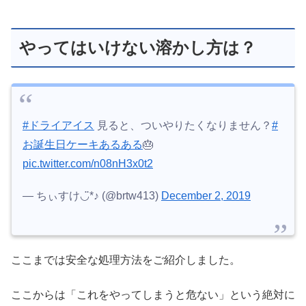
やってはいけない溶かし方は？
#ドライアイス
見ると、ついやりたくなりません？
#
お誕生日ケーキあるある
🎂
pic.twitter.com/n08nH3x0t2
— ちぃすけ◡̈*♪ (@brtw413)
December 2, 2019
ここまでは安全な処理方法をご紹介しました。
ここからは「これをやってしまうと危ない」という絶対に