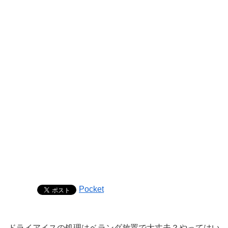
Pocket
ドライアイスの処理はベランダ放置で大丈夫？やってはい