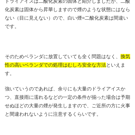
ドライアイスは二酸化炭素の固体と紹介しましたが、二酸
化炭素は固体から昇華しますので煙のような状態にはなら
ない（目に見えない）ので、白い煙=二酸化炭素は間違い
です。
そのためベランダに放置していても全く問題はなく、
換気
性の高いベランダでの処理はむしろ安全な方法
といえま
す。
強いていうのであれば、余りにも大量のドライアイスか
つ、直接雨に濡れるなどの一定の条件が揃った場合は予期
せぬほどの大量の煙が発生しますので、ご近所の方に火事
と間違われないように注意するくらいです。