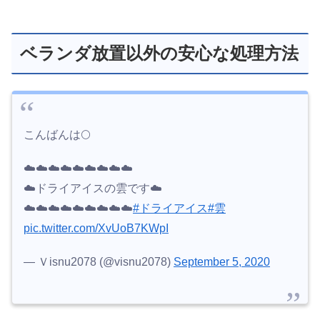
ベランダ放置以外の安心な処理方法
こんばんは🌕
☁️☁️☁️☁️☁️☁️☁️☁️☁️
☁️ドライアイスの雲です☁️
☁️☁️☁️☁️☁️☁️☁️☁️☁️
#ドライアイス
#雲
pic.twitter.com/XvUoB7KWpI
— Ｖisnu2078 (@visnu2078)
September 5, 2020