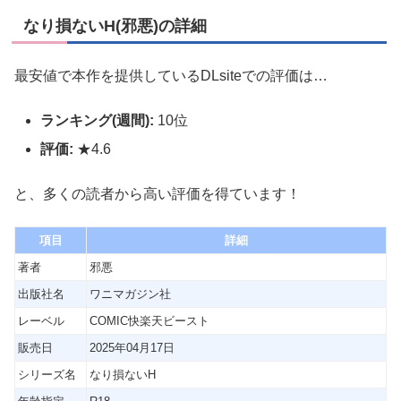
なり損ないH(邪悪)の詳細
最安値で本作を提供しているDLsiteでの評価は…
ランキング(週間):
10位
評価:
★4.6
と、多くの読者から高い評価を得ています！
項目
詳細
著者
邪悪
出版社名
ワニマガジン社
レーベル
COMIC快楽天ビースト
販売日
2025年04月17日
シリーズ名
なり損ないH