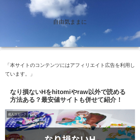
自由気ままに
「本サイトのコンテンツにはアフィリエイト広告を利用し
ています。」
なり損ないHをhitomiやraw以外で読める
方法ある？最安値サイトも併せて紹介！
成人コミック