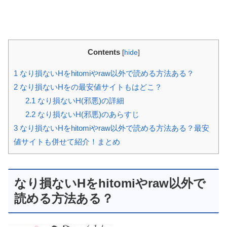
Contents
[
hide
]
1
なり損ないHをhitomiやraw以外で読める方法ある？
2
なり損ないHをの最安値サイトもはどこ？
2.1
なり損ないH(邪悪)の詳細
2.2
なり損ないH(邪悪)のあらすじ
3
なり損ないHをhitomiやraw以外で読める方法ある？最安
値サイトも併せて紹介！まとめ
なり損ないHをhitomiやraw以外で
読める方法ある？