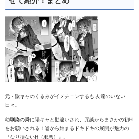
せて紹介！まとめ
元・陰キャのくるみがイメチェンするも 友達のいない
日々。
幼馴染の舜に陽キャと勘違いされ、冗談からまさかの初H
をお願いされる！嘘から始まるドキドキの展開が魅力の
『なり損ないH（邪悪）』。