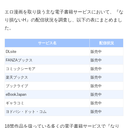
エロ漫画を取り扱う主な電子書籍サービスにおいて、『な
り損ないH』の配信状況を調査し、以下の表にまとめまし
た。
サービス名
配信状況
DLsite
販売中
FANZAブックス
販売中
コミックシーモア
販売中
楽天ブックス
販売中
ブックライブ
販売中
eBookJapan
販売中
ギャラコミ
販売中
ヨドバシ・ドット・コム
販売中
18禁作品を扱っている多くの電子書籍サービスで『なり