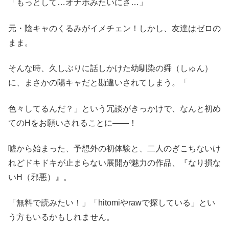
「もっとして…オナホみたいにさ…」
元・陰キャのくるみがイメチェン！しかし、友達はゼロの
まま。
そんな時、久しぶりに話しかけた幼馴染の舜（しゅん）
に、まさかの陽キャだと勘違いされてしまう。「
色々してるんだ？」という冗談がきっかけで、なんと初め
てのHをお願いされることに――！
嘘から始まった、予想外の初体験と、二人のぎこちないけ
れどドキドキが止まらない展開が魅力の作品、『なり損な
いH（邪悪）』。
「無料で読みたい！」「hitomiやrawで探している」とい
う方もいるかもしれません。