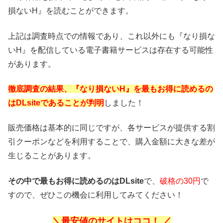
損ないH』を読むことができます。
上記は調査時点での情報であり、これ以外にも『なり損な
いH』を配信している電子書籍サービスは存在する可能性
があります。
徹底調査の結果、『なり損ないH』を最もお得に読めるの
はDLsiteであることが判明
しました！
販売価格は基本的に同じですが、各サービスが提供する割
引クーポンなどを利用することで、購入金額に大きな差が
生じることがあります。
その中で最もお得に読めるのはDLsite
で、
破格の30円
で
すので、ぜひこの機会に利用してみてください！
＼最安値のサイトはココ！ ／