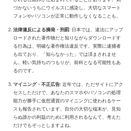
づかないうちにウイルスに感染し、大切なスマート
フォンやパソコンが正常に動作しなくなることも。
法律違反による摘発・刑罰
: 日本では、違法にアップ
ロードされた著作物だと知りながらダウンロードす
る行為は、明確な著作権法違反です。実際に逮捕者
も出ており、「知らなかった」では済まされませ
ん。軽い気持ちのつもりが、前科となる可能性もあ
るのです。
マイニング・不正広告
: 近年では、ただサイトにアク
セスしただけで、あなたのスマホやパソコンの処理
能力が勝手に仮想通貨のマイニングに使われるケー
スも報告されています。自分の大切な端末が、見知
らぬ誰かの利益のために利用されるなんて、考えた
だけでもぞっとしますよね。