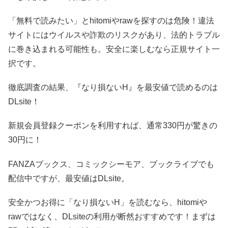
「無料で読みたい」とhitomiやrawを探すのは危険！違法
サイトにはウイルスや詐欺のリスクがあり、法的トラブル
に巻き込まれる可能性も。安全に楽しむなら正規サイト一
択です。
徹底調査の結果、『なり損ないH』を最安値で読めるのは
DLsite！
新規会員登録クーポンを利用すれば、通常330円が驚きの
30円に！
FANZAブックス、コミックシーモア、ブックライブでも
配信中ですが、最安値はDLsite。
安全かつお得に「なり損ないH」を読むなら、hitomiや
rawではなく、DLsiteの利用が断然おすすめです！まずは