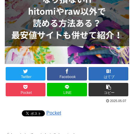
Twitter
Facebook
はてブ
Pocket
LINE
コピー
2025.05.07
Pocket