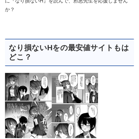
に『なり損ないH』を読んで、邪悪先生を応援しません
か？
なり損ないHをの最安値サイトもは
どこ？