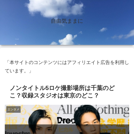
自由気ままに
「本サイトのコンテンツにはアフィリエイト広告を利用し
ています。」
ノンタイトル5ロケ撮影場所は千葉のど
こ？収録スタジオは東京のどこ？
エンタメ