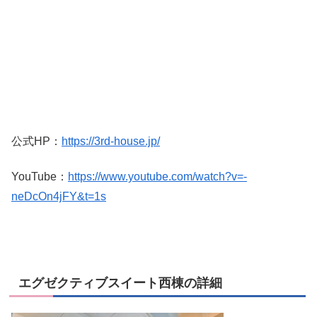
公式HP：
https://3rd-house.jp/
YouTube：
https://www.youtube.com/watch?v=-
neDcOn4jFY&t=1s
エグゼクティブスイート西棟の詳細