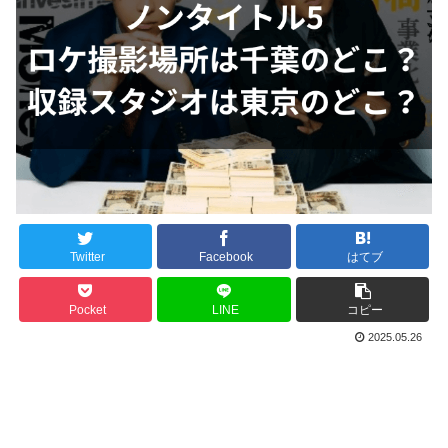
Twitter
Facebook
はてブ
Pocket
LINE
コピー
2025.05.26