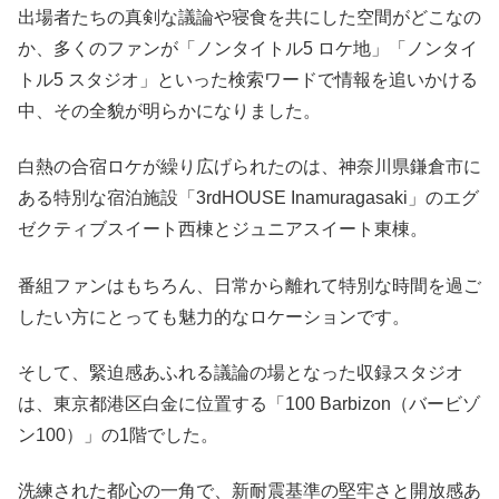
出場者たちの真剣な議論や寝食を共にした空間がどこなの
か、多くのファンが「ノンタイトル5 ロケ地」「ノンタイ
トル5 スタジオ」といった検索ワードで情報を追いかける
中、その全貌が明らかになりました。
白熱の合宿ロケが繰り広げられたのは、神奈川県鎌倉市に
ある特別な宿泊施設「3rdHOUSE Inamuragasaki」のエグ
ゼクティブスイート西棟とジュニアスイート東棟。
番組ファンはもちろん、日常から離れて特別な時間を過ご
したい方にとっても魅力的なロケーションです。
そして、緊迫感あふれる議論の場となった収録スタジオ
は、東京都港区白金に位置する「100 Barbizon（バービゾ
ン100）」の1階でした。
洗練された都心の一角で、新耐震基準の堅牢さと開放感あ