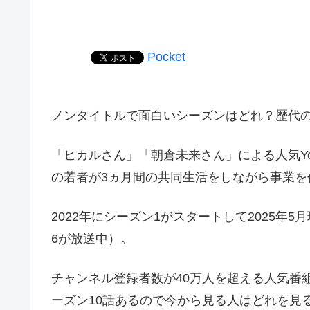
Pocket
ノンタイトルで面白いシーズンはどれ？歴代
「ヒカルさん」「朝倉未来さん」による人気YouT
の若者が3ヵ月間の共同生活をしながら事業を
2022年にシーズン1がスタートして2025年
6が放送中）。
チャンネル登録者数が40万人を超える人気番
ーズン10話あるので今から見る人はどれを見