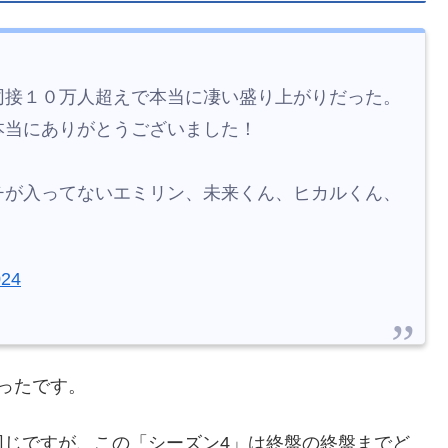
同接１０万人超えで本当に凄い盛り上がりだった。
本当にありがとうございました！
チが入ってないエミリン、未来くん、ヒカルくん、
024
ったです。
同じですが、この「シーズン4」は終盤の終盤までど