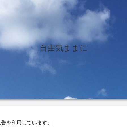
自由気ままに
広告を利用しています。」