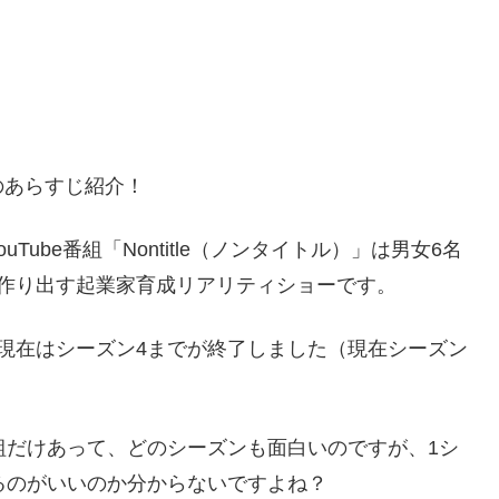
のあらすじ紹介！
ube番組「Nontitle（ノンタイトル）」は男女6名
作り出す起業家育成リアリティショーです。
5月現在はシーズン4までが終了しました（現在シーズン
組だけあって、どのシーズンも面白いのですが、1シ
るのがいいのか分からないですよね？