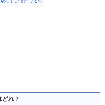
のあらすじ紹介！まとめ
はどれ？