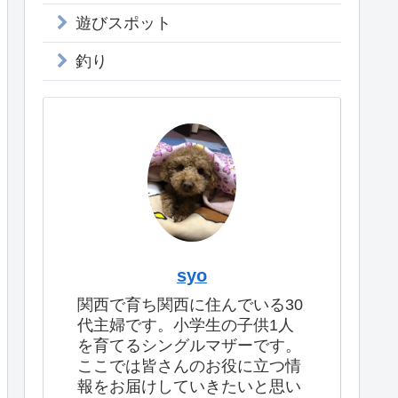
遊びスポット
釣り
syo
関西で育ち関西に住んでいる30
代主婦です。小学生の子供1人
を育てるシングルマザーです。
ここでは皆さんのお役に立つ情
報をお届けしていきたいと思い