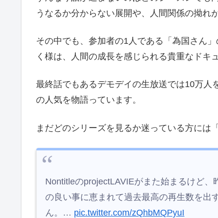
うなるか分からない展開や、人間関係の拗れ
その中でも、参加者の1人である「為国さん
く様は、人間の成長を感じられる貴重なドキ
最終話でもあるデモデイの生放送では10万人
の人気を物語っています。
まだどのシリーズを見るか迷っている方には「
NontitleのprojectLAVIEがまた始
の良い事に恵まれて過去最高の再生数を出
ん。…
pic.twitter.com/zQhbMQPyuI