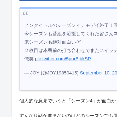
ノンタイトルのシーズン４デモデイ終了！
今シーズンも番組を応援してくれた皆さん
来シーズンも絶対面白いぞ！
２枚目は本番前の打ち合わせでまだスイッ
俺笑
pic.twitter.com/5purBjbkSP
— JOY (@JOY19850415)
September 10, 2
個人的な意見でいうと「シーズン4」が面白か
すんなり話が進まないのはどのシーズンでも