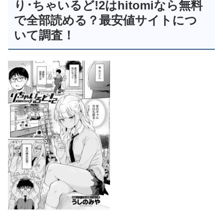
り･ちゃいるど!2はhitomiなら無料
で全部読める？最安値サイトにつ
いて調査！