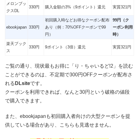
メロンブッ
330円
購入金額の3%（9ポイント）還元
実質321円
クスDL
初回購入時などお得なクーポン配布
99円（ク
ebookjapan
330円
あり（例：70%OFFクーポンで99
ーポン利用
円）
時）
楽天ブック
330円
9ポイント（3倍）還元
実質321円
ス
ご覧の通り、現状最もお得に「り・ちゃいるど!2」を読む
ことができるのは、不定期で300円OFFクーポンが配布さ
れる
DLsite
です。
クーポンを利用できれば、なんと30円という破格の値段
で購入できます。
また、ebookjapanも初回購入者向けの大型クーポンを提
供している場合があり、こちらも見逃せません。