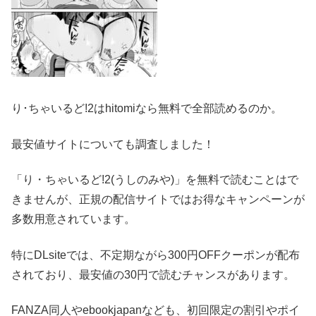
り･ちゃいるど!2はhitomiなら無料で全部読めるのか。
最安値サイトについても調査しました！
「り・ちゃいるど!2(うしのみや)」を無料で読むことはで
きませんが、正規の配信サイトではお得なキャンペーンが
多数用意されています。
特にDLsiteでは、不定期ながら300円OFFクーポンが配布
されており、最安値の30円で読むチャンスがあります。
FANZA同人やebookjapanなども、初回限定の割引やポイ