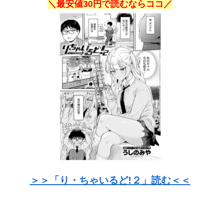
＼最安値30円で読むならココ／
＞＞「り・ちゃいるど!２」読む＜＜