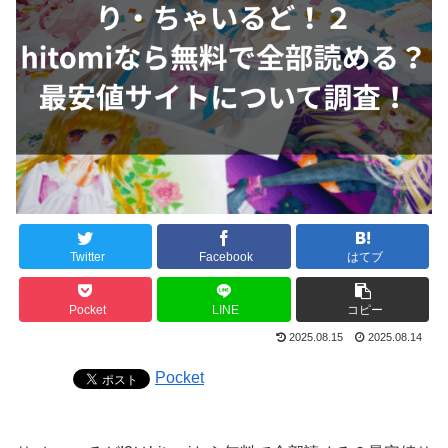
Twitter
Facebook
はてブ
Pocket
LINE
コピー
2025.08.15
2025.08.14
Pocket