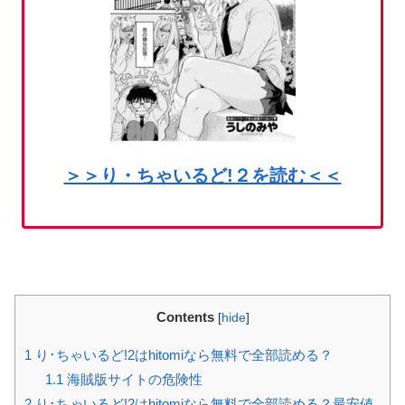
＞＞り・ちゃいるど!２を読む＜＜
Contents
[
hide
]
1
り･ちゃいるど!2はhitomiなら無料で全部読める？
1.1
海賊版サイトの危険性
2
り･ちゃいるど!2はhitomiなら無料で全部読める？最安値