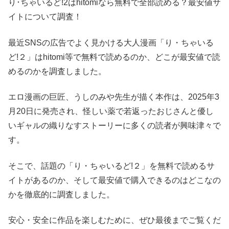
り･ちゃいるど!2はhitomiなら無料で全部読める？最安値サ
イトについて調査！
最近SNSの広告でよく見かける大人漫画「り・ちゃいる
ど!２」はhitomi等で無料で読めるのか、どこが最安値で読
めるのかを調査しました。
エロ漫画の巨匠、うしのみや先生が描く本作は、2025年3
月20日に発売され、怪しい薬で若返ったおじさんと優し
いギャルの織りなすストーリーに多くの読者が興味津々で
す。
そこで、話題の「り・ちゃいるど!２」を無料で読めるサ
イトがあるのか、そして最安値で購入できるのはどこなの
かを徹底的に調査しました。
安心・安全に作品を楽しむために、ぜひ最後までご覧くだ