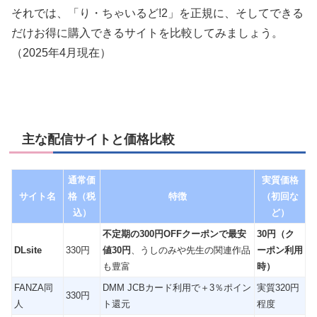
それでは、「り・ちゃいるど!2」を正規に、そしてできる
だけお得に購入できるサイトを比較してみましょう。
（2025年4月現在）
主な配信サイトと価格比較
通常価
実質価格
サイト名
格（税
特徴
（初回な
込）
ど）
不定期の300円OFFクーポンで最安
30円（ク
DLsite
330円
値30円
、うしのみや先生の関連作品
ーポン利用
も豊富
時）
FANZA同
DMM JCBカード利用で＋3％ポイン
実質320円
330円
人
ト還元
程度