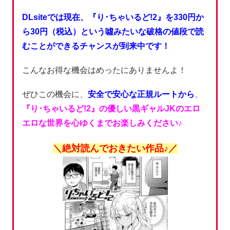
DLsiteでは現在、『り･ちゃいるど!2』を330円か
ら30円（税込）という噓みたいな破格の値段で読
むことができるチャンスが到来中です！
こんなお得な機会はめったにありませんよ！
ぜひこの機会に、
安全で安心な正規ルートから
、
『り･ちゃいるど!2』の優しい黒ギャルJKのエロ
エロな世界を心ゆくまでお楽しみください♪
＼絶対読んでおきたい作品♪／