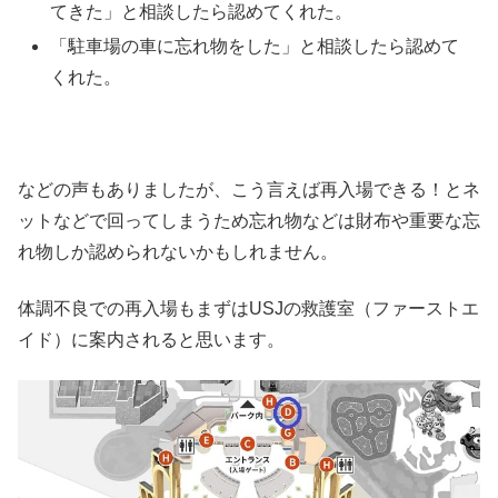
てきた」と相談したら認めてくれた。
「駐車場の車に忘れ物をした」と相談したら認めて
くれた。
などの声もありましたが、こう言えば再入場できる！とネ
ットなどで回ってしまうため忘れ物などは財布や重要な忘
れ物しか認められないかもしれません。
体調不良での再入場もまずはUSJの救護室（ファーストエ
イド）に案内されると思います。