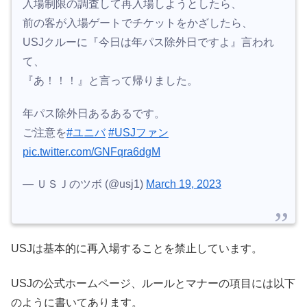
入場制限の調査して再入場しようとしたら、
前の客が入場ゲートでチケットをかざしたら、
USJクルーに『今日は年パス除外日ですよ』言われ
て、
『あ！！！』と言って帰りました。
年パス除外日あるあるです。
ご注意を
#ユニバ
#USJファン
pic.twitter.com/GNFqra6dgM
— ＵＳＪのツボ (@usj1)
March 19, 2023
USJは基本的に再入場することを禁止しています。
USJの公式ホームページ、ルールとマナーの項目には以下
のように書いてあります。