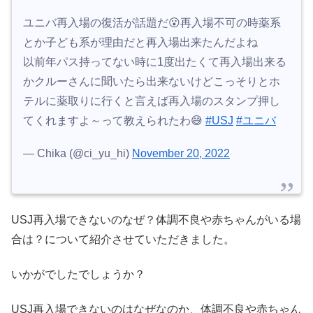
ユニバ再入場の復活が話題だ😮再入場不可の時薬系
とか子ども系が理由だと再入場出来たんだよね
以前年パス持ってない時に1度出たくて再入場出来る
かクルーさんに聞いたら出来ないけどこっそりとホ
テルに薬取りに行くと言えば再入場のスタンプ押し
てくれますよ～って教えられたわ😅
#USJ
#ユニバ
— Chika (@ci_yu_hi)
November 20, 2022
USJ再入場できないのなぜ？体調不良や赤ちゃんがいる場
合は？について紹介させていただきました。
いかがでしたでしょうか？
USJ再入場できないのはなぜなのか、体調不良や赤ちゃん