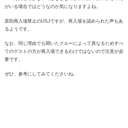
がいる場合ではどうなのか気になりますよね。
原則再入場禁止のUSJですが、再入場を認められた声もあ
るようです。
なお、同じ理由でも聞いたクルーによって異なるためすべ
てのゲストの方が再入場できるわけではないので注意が必
要です。
ぜひ、参考にしてみてくださいね。