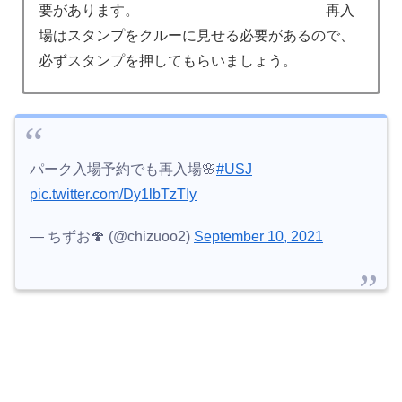
要があります。 再入
場はスタンプをクルーに見せる必要があるので、
必ずスタンプを押してもらいましょう。
パーク入場予約でも再入場🌸
#USJ
pic.twitter.com/Dy1lbTzTIy
— ちずお🍄 (@chizuoo2)
September 10, 2021