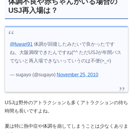
体調不良や赤ちゃんがいる場合の
USJ再入場は？
@fuwari91
体調が回復したみたいで良かったです
ね。大阪満喫できたんですね(^^ ただUSJが年間パス
でないと再入場できないっていうのは不便(>_<)
— sugayo (@sugayo)
November 25, 2010
USJは野外のアトラクションも多くアトラクションの待ち
時間も長いですよね。
夏は特に熱中症や体調を崩してしまうことは少なくありま