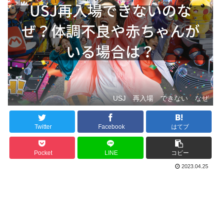
USJ 再入場 できない なぜ
Twitter
Facebook
はてブ
Pocket
LINE
コピー
2023.04.25