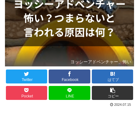
ヨッシーアドベンチャー、怖い
Twitter
Facebook
はてブ
Pocket
LINE
コピー
2024.07.15