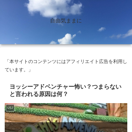
自由気ままに
「本サイトのコンテンツにはアフィリエイト広告を利用し
ています。」
ヨッシーアドベンチャー怖い？つまらない
と言われる原因は何？
USJ